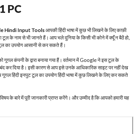
11 PC
 Hindi Input Tools
आपकी हिंदी भाषा में कुछ भी लिखने के लिए काफ़ी
 के नाम से भी जानते हैं। आप भले दुनिया के किसी भी कोने में क्यूँ न बैठें हो,
ुट टूल का उपयोग आसानी से कर सकते हैं।
ल कंपनी के द्वारा बनाया गया हैं। वर्तमान में Google ने इस टूल के
 बंद कर दिया है। इसी कारण से आप इसे उनके आधिकारिक साइट पर नहीं देख
 आप गूगल हिंदी इनपुट टूल का उपयोग हिंदी भाषा में कुछ लिखने के लिए कर सकते
विषय के बारे में पूरी जानकारी प्राप्त करेंगे। और उम्मीद है कि आपको हमारी यह