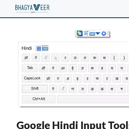
Skip
to
content
Google Hindi Input Too