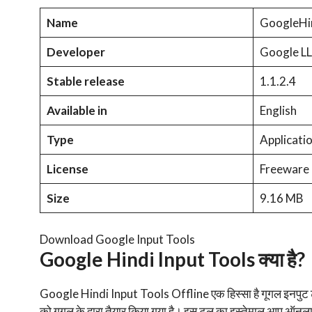
Name
GoogleHin
Developer
Google L
Stable release
1.1.2.4
Available in
English
Type
Applicatio
License
Freeware
Size
9.16 MB
Download Google Input Tools
Google Hindi Input Tools क्या है?
Google Hindi Input Tools Offline एक हिस्सा है गूगल इनपुट टू
को गूगल के द्वारा तैयार किया गया है। इस टूल का इस्तेमाल आप ऑनला