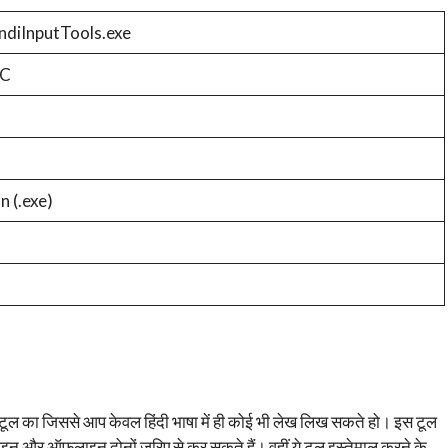
diInputTools.exe
LC
n (.exe)
ल का जिससे आप केवल हिंदी भाषा में ही कोई भी लेख लिख सकते हो। इस टूल
इन और ऑफलाइन दोनों ज़रिए से कर सकते हैं। वहीं ये टूल इस्तेमाल करने के