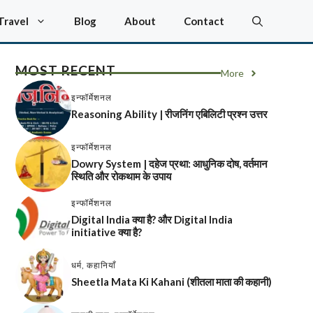
Travel
Blog
About
Contact
MOST RECENT
More
इन्फॉर्मेशनल
Reasoning Ability | रीजनिंग एबिलिटी प्रश्न उत्तर
इन्फॉर्मेशनल
Dowry System | दहेज प्रथा: आधुनिक दोष, वर्तमान
स्थिति और रोकथाम के उपाय
इन्फॉर्मेशनल
Digital India क्या है? और Digital India
initiative क्या है?
धर्म
,
कहानियाँ
Sheetla Mata Ki Kahani (शीतला माता की कहानी)