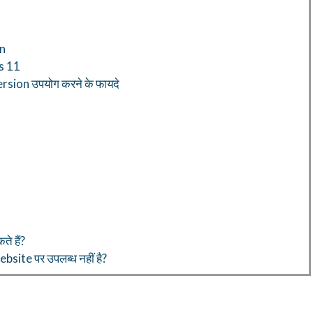
on
s 11
sion उपयोग करने के फायदे
े हैं?
site पर उपलब्ध नहीं है?