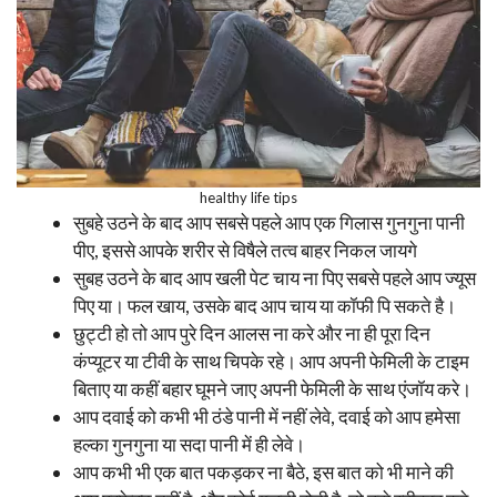
healthy life tips
सुबहे उठने के बाद आप सबसे पहले आप एक गिलास गुनगुना पानी
पीए, इससे आपके शरीर से विषैले तत्व बाहर निकल जायगे
सुबह उठने के बाद आप खली पेट चाय ना पिए सबसे पहले आप ज्यूस
पिए या। फल खाय, उसके बाद आप चाय या कॉफी पि सकते है।
छुट्टी हो तो आप पुरे दिन आलस ना करे और ना ही पूरा दिन
कंप्यूटर या टीवी के साथ चिपके रहे। आप अपनी फेमिली के टाइम
बिताए या कहीं बहार घूमने जाए अपनी फेमिली के साथ एंजॉय करे।
आप दवाई को कभी भी ठंडे पानी में नहीं लेवे, दवाई को आप हमेसा
हल्का गुनगुना या सदा पानी में ही लेवे।
आप कभी भी एक बात पकड़कर ना बैठे, इस बात को भी माने की